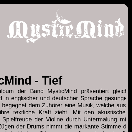
cMind - Tief
lbum der Band MysticMind präsentiert gleich 1
 in englischer und deutscher Sprache gesungen 
“ begegnet dem Zuhörer eine Musik, welche aus 
hre textliche Kraft zieht. Mit den akustischen
r Spielfreude der Violine durch Untermalung mit 
 Zügen der Drums nimmt die markante Stimme des