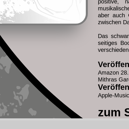
positive,
musikalisc
aber auch 
zwischen Da
Das schwar
seitiges Bo
verschieden
Veröffe
Amazon 28.
Mithras Gar
Veröffen
Apple-Music
zum 